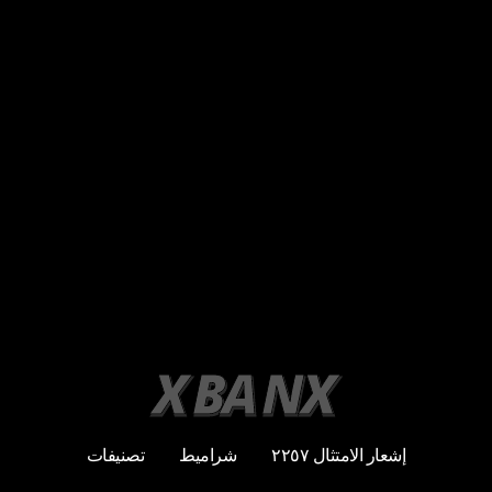
إشعار الامتثال ٢٢٥٧
شراميط
تصنيفات