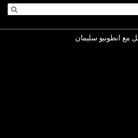
جل مع انطونيو سليمان