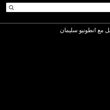
جل مع انطونيو سليمان