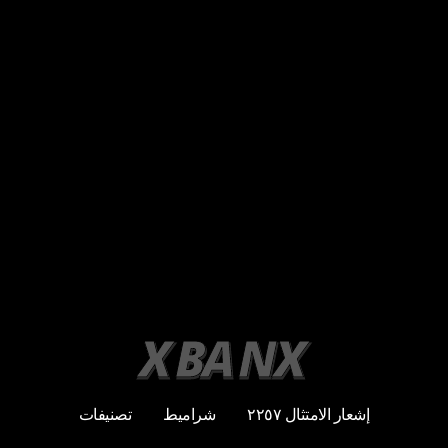
إشعار الامتثال ٢٢٥٧
شراميط
تصنيفات