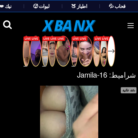
💦 قحاب
🍑 اطياز
🥵 لبوات
💋 نيك
Ski
t
conten
شراميط:
Jamila-16
دقة عالية