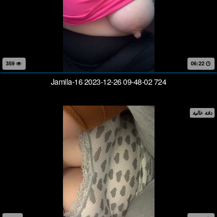
359
06:22
Jamila-16 2023-12-26 09-48-02 724
دقة عالية