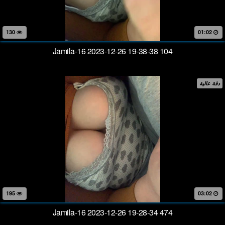
130
01:02
Jamila-16 2023-12-26 19-38-38 104
دقة عالية
195
03:02
Jamila-16 2023-12-26 19-28-34 474