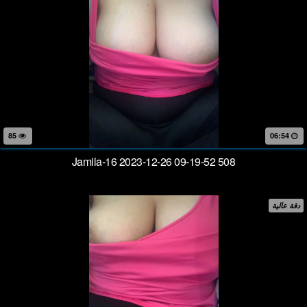
85
06:54
Jamila-16 2023-12-26 09-19-52 508
دقة عالية