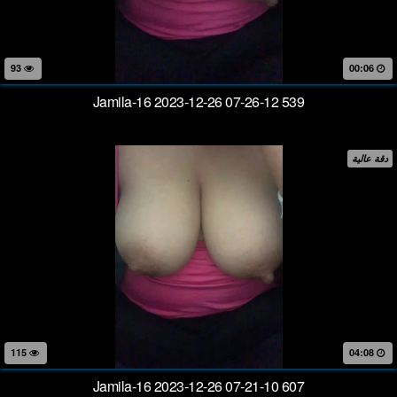
93
00:06
Jamila-16 2023-12-26 07-26-12 539
دقة عالية
115
04:08
Jamila-16 2023-12-26 07-21-10 607