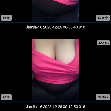
90
12:26
Jamila-16 2023-12-26 08-55-43 910
دقة عالية
42
03:06
Jamila-16 2023-12-26 09-12-50 016