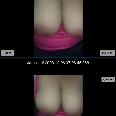
109
02:14
Jamila-16 2023-12-26 07-26-45 268
دقة عالية