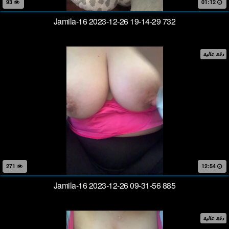
93
01:12
Jamila-16 2023-12-26 19-14-29 732
دقة عالية
271
12:54
Jamila-16 2023-12-26 09-31-56 885
دقة عالية