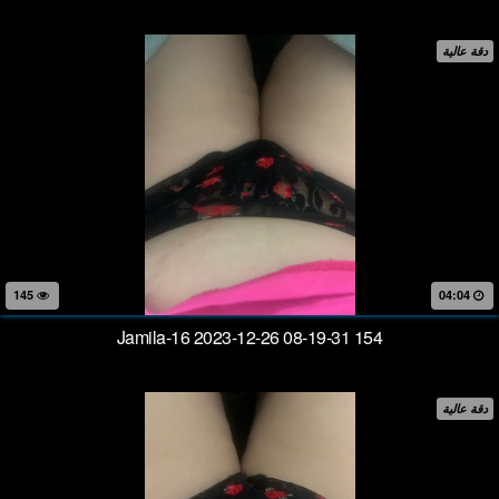
دقة عالية
145
04:04
Jamila-16 2023-12-26 08-19-31 154
دقة عالية