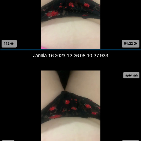
112
04:22
Jamila-16 2023-12-26 08-10-27 923
دقة عالية