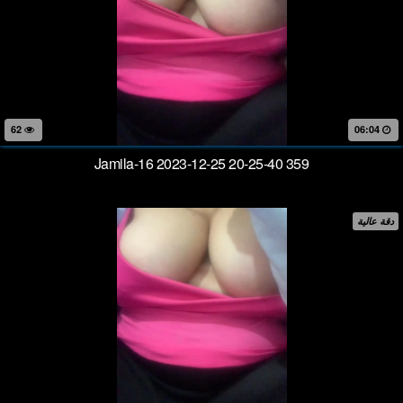
62
06:04
Jamila-16 2023-12-25 20-25-40 359
دقة عالية