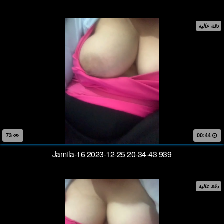
دقة عالية
73
00:44
Jamila-16 2023-12-25 20-34-43 939
دقة عالية