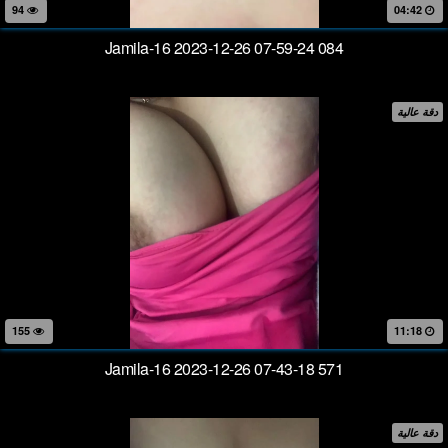
94
04:42
Jamila-16 2023-12-26 07-59-24 084
دقة عالية
155
11:18
Jamila-16 2023-12-26 07-43-18 571
دقة عالية