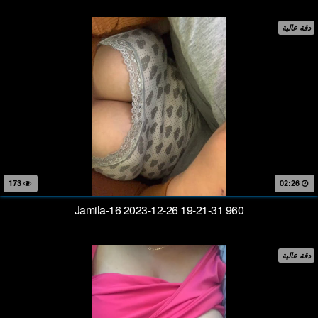
دقة عالية
173
02:26
Jamila-16 2023-12-26 19-21-31 960
دقة عالية