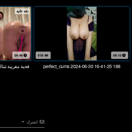
دقة عالية
04:46
41K
04:10
perfect_cums 2024-06-30 16-41-25 188
قحبة مغربية تتن
اشترك