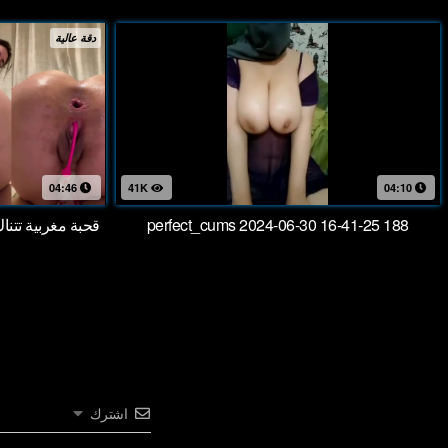
دقة عالية
04:46
41K
04:10
perfect_cums 2024-06-30 16-41-25 188
قحبة مغربية تتن
اشترك