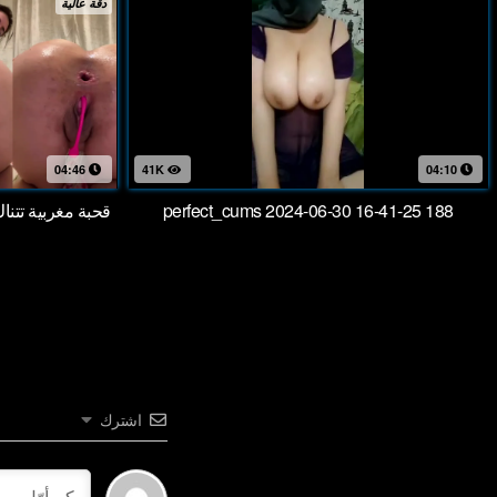
دقة عالية
04:46
41K
04:10
perfect_cums 2024-06-30 16-41-25 188
قحبة مغربية تتن
اشترك