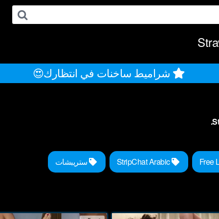
Stra
شراميط ساخنات في انتظارك😍
StripChat Arabic
ستريبشات