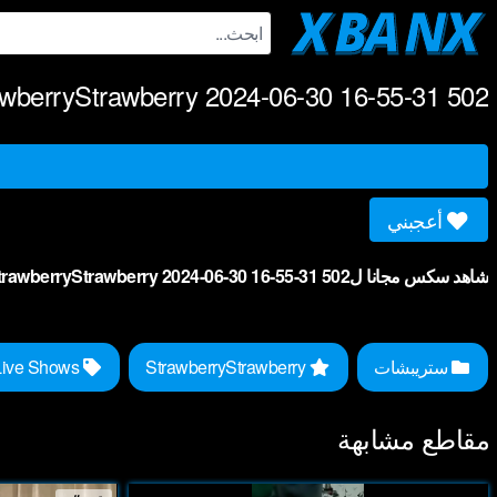
Ski
t
conten
wberryStrawberry 2024-06-30 16-55-31 502
أعجبني
شاهد سكس مجانا لStrawberryStrawberry 2024-06-30 16-55-31 502.
ستريبشات
StrawberryStrawberry
Free Live Shows
مقاطع مشابهة