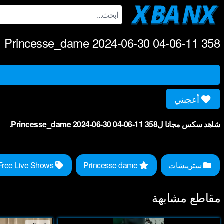
Ski
t
conten
Princesse_dame 2024-06-30 04-06-11 358
أعجبني
شاهد سكس مجانا لPrincesse_dame 2024-06-30 04-06-11 358.
ستريبشات
Princesse dame
Free Live Shows
مقاطع مشابهة