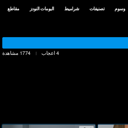
وسوم
تصنيفات
شراميط
البومات النودز
مقاطع
4
اعجاب
1774
مشاهدة
|