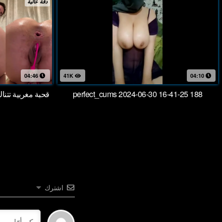
دقة عالية
04:46
41K
04:10
perfect_cums 2024-06-30 16-41-25 188
قحبة مغربية تتن
اشترك