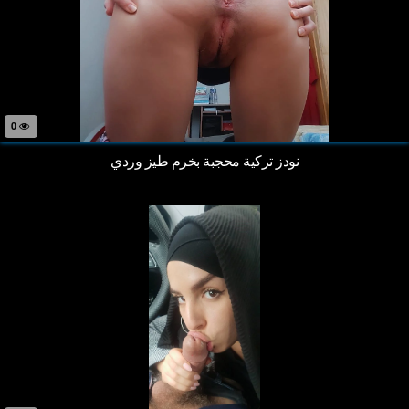
0
نودز تركية محجبة بخرم طيز وردي