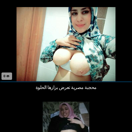
0
محجبة مصرية تعرض بزازها الحلوة