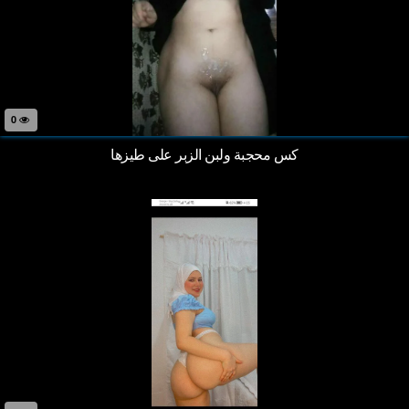
0
كس محجبة ولبن الزبر على طيزها