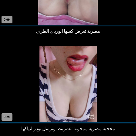
0
مصرية تعرض كسها الوردي الطري
0
محجبة مصرية ممحونة تتشرمط وترسل نودز لنياكها