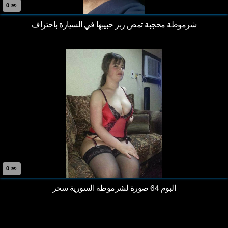
0
شرموطة محجبة تمص زبر حبيبها في السيارة باحتراف
0
البوم 64 صورة لشرموطة السورية سحر