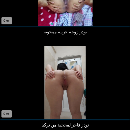
0
نودز زوجة عربية ممحونة
0
نودز فاجر لمحجبة من تركيا