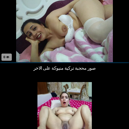
0
صور محجبة تركية منيوكة على الاخر