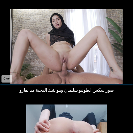
0
صور سكس انطونيو سليمان وهو ينيك القحبة ميا نفارو