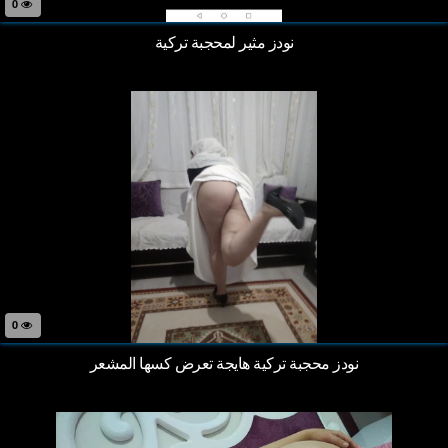
0
نودز مثير لمحجبة تركية
0
نودز محجبة تركية هايجة تعرض كسها المشعر