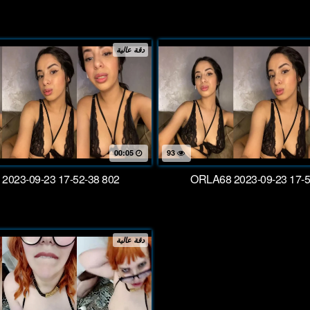
دقة عالية
00:05
93
2023-09-23 17-52-38 802
ORLA68 2023-09-23 17-5
دقة عالية