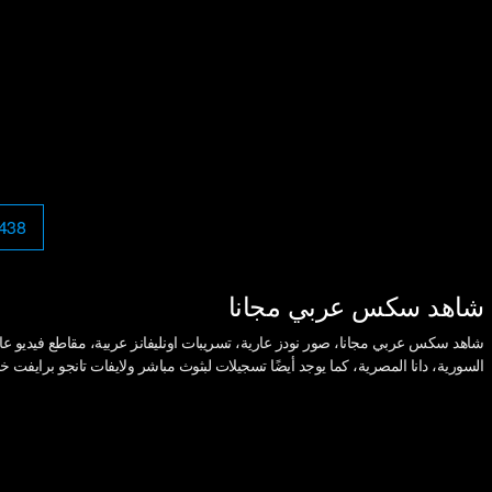
438
شاهد سكس عربي مجانا
شاهد سكس عربي مجانا، صور نودز عارية، تسريبات اونليفانز عربية، مقاطع فيديو عالية
السورية، دانا المصرية، كما يوجد أيضًا تسجيلات لبثوث مباشر ولايفات تانجو برايفت