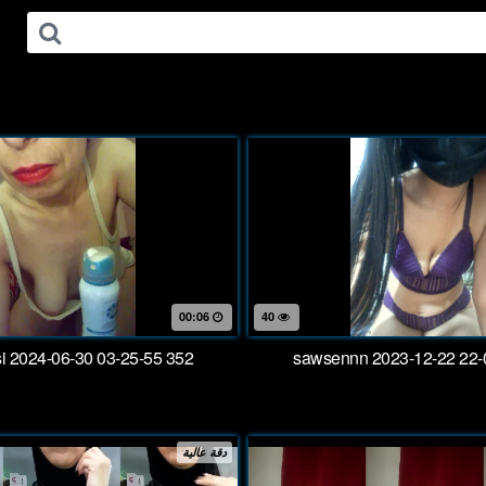
00:06
40
i 2024-06-30 03-25-55 352
sawsennn 2023-12-22 22-
دقة عالية