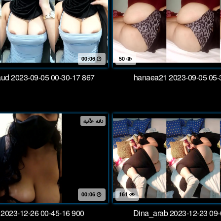
00:06
50
ud 2023-09-05 00-30-17 867
hanaea21 2023-09-05 05-
دقة عالية
00:06
161
 2023-12-26 00-45-16 900
Dina_arab 2023-12-23 09-