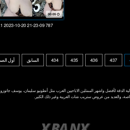
00:05
1 2023-10-20 21-23-09 787
437
436
435
434
السابق
أول الص
 الدقة لأفضل واشهر الممثلين الاباحيين العرب مثل أنطونيو سليمان، يوسف جاتوزو الت
 خاصة، والعديد من عروض ستريب شات العربية وغير ذلك الكثير.