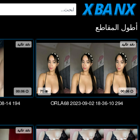
Ski
t
conten
أطول المقاطع
دقة عالية
دقة عالية
00:06
71
00:06
08-14 194
ORLA68 2023-09-02 18-36-10 294
دقة عالية