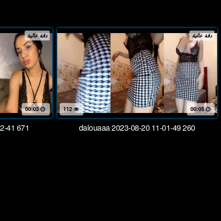
دقة عالية
دقة عالية
00:05
112
00:05
2-41 671
dalouaaa 2023-08-20 11-01-49 260