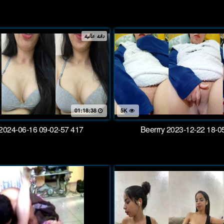
دقة عالية
01:18:38
5K
2024-06-16 09-02-57 417
Beerrry 2023-12-22 18-0