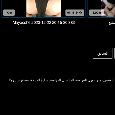
1K
01:16:44
162K
ابع
Mayoosh6 2023-12-22 20-15-30 883
السابق
ونسي، ميرا نوري العراقية، الينا انجل العراقية، سارة العربية، ميستريس رولا