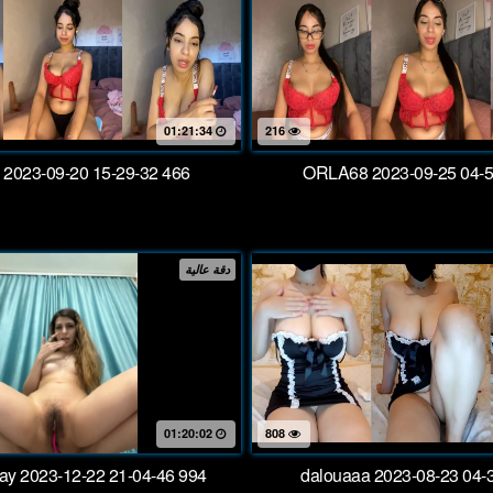
01:21:34
216
2023-09-20 15-29-32 466
ORLA68 2023-09-25 04-5
دقة عالية
01:20:02
808
y 2023-12-22 21-04-46 994
dalouaaa 2023-08-23 04-