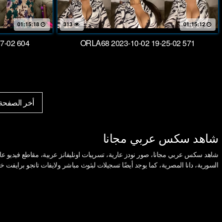
01:15:18
313
01:15:12
7-02 604
ORLA68 2023-10-02 19-25-02 571
أخر الصفحة
شاهد سكس عربي مجانا
شاهد سكس عربي مجانا، صور نودز عارية، تسريبات اونليفانز عربية، مقاطع فيديو عالية
السورية، دانا المصرية، كما يوجد أيضًا تسجيلات لبثوث مباشر ولايفات تانجو برايفت