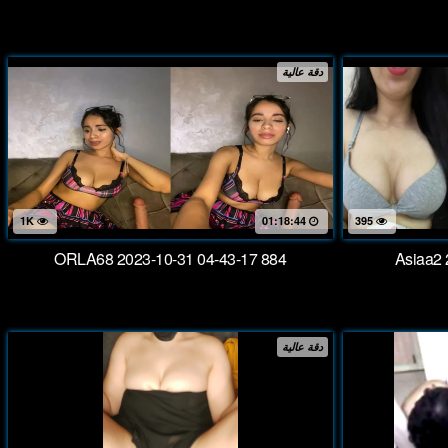
دقة عالية
1K
01:18:44
395
ORLA68 2023-10-31 04-43-17 884
Asiaa2 
دقة عالية