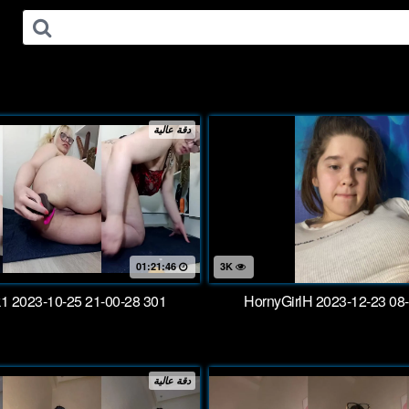
دقة عالية
01:21:46
3K
1 2023-10-25 21-00-28 301
HornyGirlH 2023-12-23 08
دقة عالية