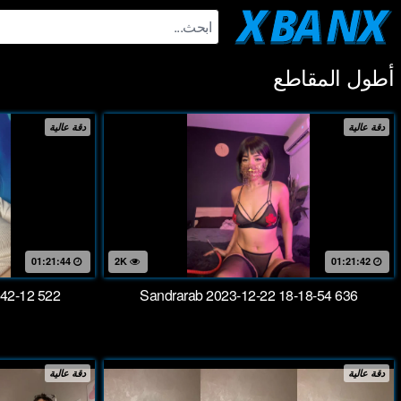
Ski
t
conten
أطول المقاطع
دقة عالية
دقة عالية
01:21:44
2K
01:21:42
-42-12 522
Sandrarab 2023-12-22 18-18-54 636
دقة عالية
دقة عالية