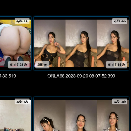
دقة عالية
دقة عالية
01:17:28
255
01:17:14
5-33 519
ORLA68 2023-09-20 08-07-52 399
دقة عالية
دقة عالية