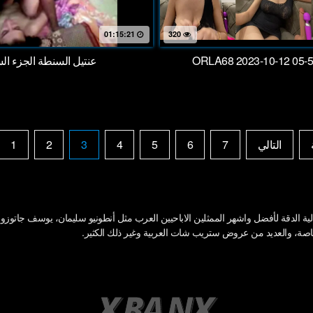
01:15:21
320
ORLA68 2023-10-12 05-5
عنتيل السنطة الجزء الس
التالي
7
6
5
4
3
2
1
 الدقة لأفضل واشهر الممثلين الاباحيين العرب مثل أنطونيو سليمان، يوسف جاتوزو الت
 خاصة، والعديد من عروض ستريب شات العربية وغير ذلك الكثير.