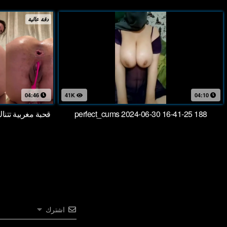
دقة عالية
04:46
41K
04:10
perfect_cums 2024-06-30 16-41-25 188
قحبة مغربية تتن
اشترك