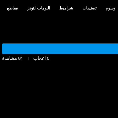
وسوم
تصنيفات
شراميط
البومات النودز
مقاطع
0
اعجاب
81
مشاهدة
|