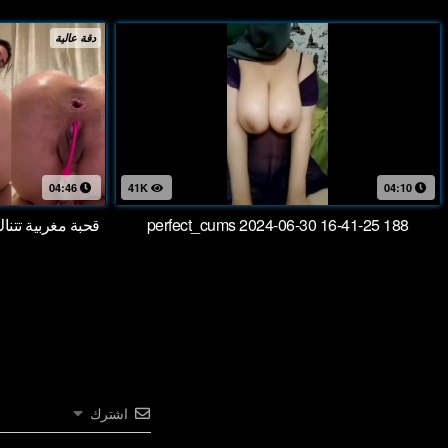
دقة عالية
04:46
41K
04:10
perfect_cums 2024-06-30 16-41-25 188
قحبة مغربية تتن
اشترك