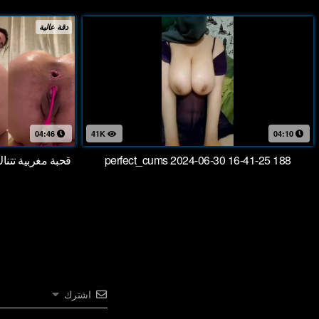
دقة عالية
04:46
41K
04:10
perfect_cums 2024-06-30 16-41-25 188
قحبة مغربية تتن
اشترك