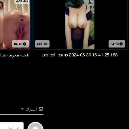
دقة عالية
04:46
41K
04:10
perfect_cums 2024-06-30 16-41-25 188
قحبة مغربية تتن
اشترك