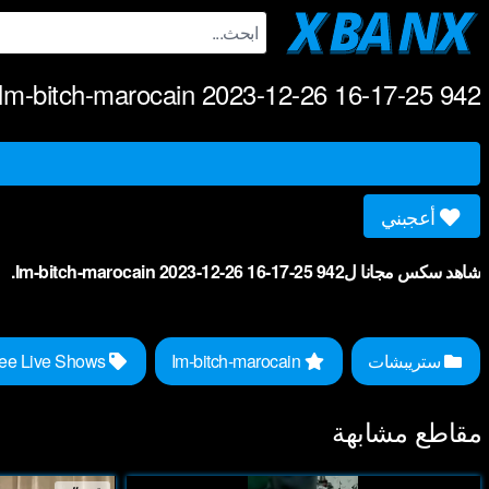
Ski
t
conten
Im-bitch-marocain 2023-12-26 16-17-25 942
أعجبني
شاهد سكس مجانا لIm-bitch-marocain 2023-12-26 16-17-25 942.
ستريبشات
Im-bitch-marocain
Free Live Shows
مقاطع مشابهة