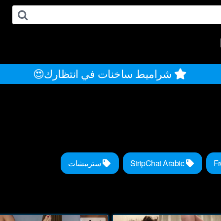
شراميط ساخنات في انتظارك😍
StripChat Arabic
ستريبشات