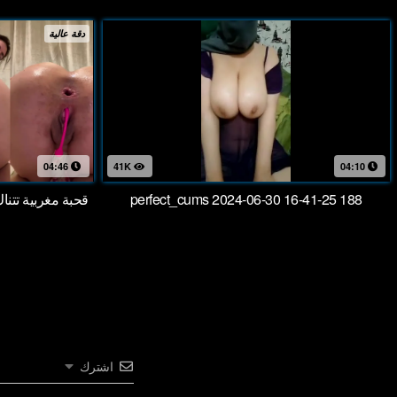
دقة عالية
04:46
41K
04:10
perfect_cums 2024-06-30 16-41-25 188
قحبة مغربية تتن
اشترك