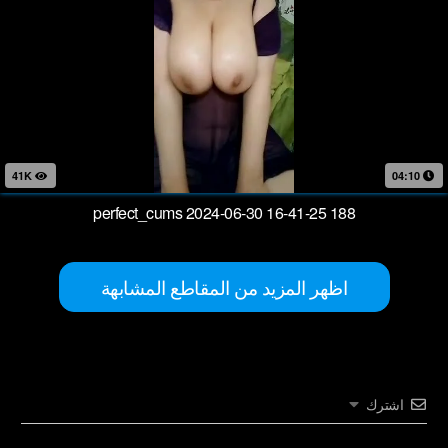
41K
04:10
perfect_cums 2024-06-30 16-41-25 188
اظهر المزيد من المقاطع المشابهة
اشترك