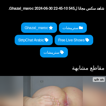
شاهد سكس مجانا لGhazal_maroc 2024-06-30 22-45-10 545.
ستريبشات
Ghazal_maroc
StripChat Arabic
Free Live Shows
ستريبشات
مقاطع مشابهة
دقة عالية