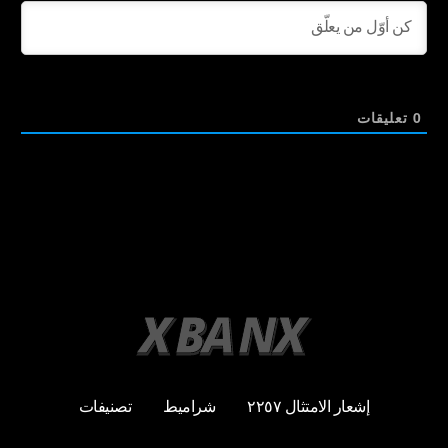
0
تعليقات
إشعار الامتثال ٢٢٥٧
شراميط
تصنيفات