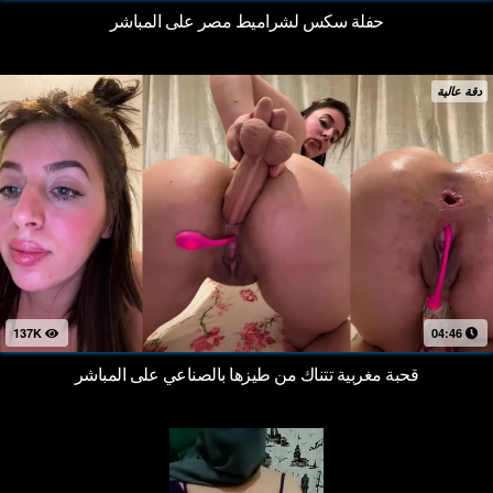
حفلة سكس لشراميط مصر على المباشر
دقة عالية
137K
04:46
قحبة مغربية تتناك من طيزها بالصناعي على المباشر