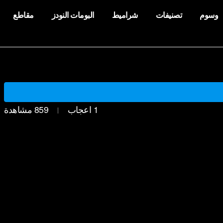
وسوم
تصنيفات
شراميط
البومات النودز
مقاطع
1
اعجاب
859
مشاهدة
|