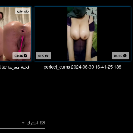
دقة عالية
04:46
41K
04:10
perfect_cums 2024-06-30 16-41-25 188
قحبة مغربية تتن
اشترك