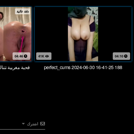
دقة عالية
04:46
41K
04:10
perfect_cums 2024-06-30 16-41-25 188
قحبة مغربية تتن
اشترك