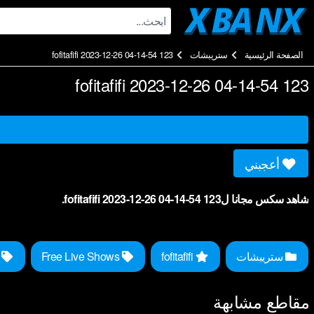
Ski
t
conten
الصفحة الرئيسية
ستريبشات
fofitafifi 2023-12-26 04-14-54 123
fofitafifi 2023-12-26 04-14-54 123
أعجبني
شاهد سكس مجانا لfofitafifi 2023-12-26 04-14-54 123.
ستريبشات
fofitafifi
Free Live Shows
hat Arabic
مقاطع مشابهة