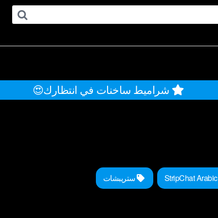
شراميط ساخنات في انتظارك😍
StripC
ستريبشات