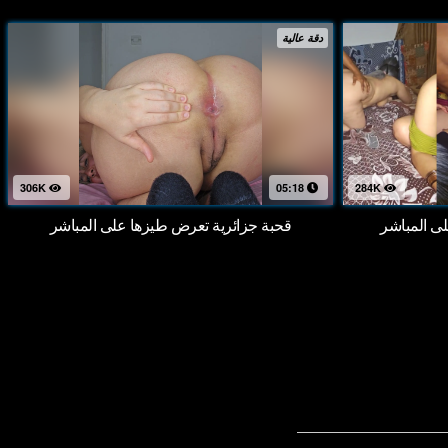
دقة عالية
306K
05:18
284K
 المباشر
قحبة جزائرية تعرض طيزها على المباشر