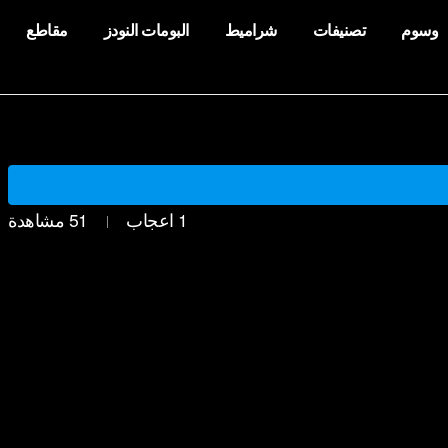
وسوم
تصنيفات
شراميط
البومات النودز
مقاطع
1
اعجاب
51
مشاهدة
|