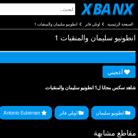
Ski
t
conten
الصفحة الرئيسية
اونلي فانز
انطونيو سليمان والمنقبات 1
انطونيو سليمان والمنقبات 1
أعجبني
شاهد سكس مجانا ل1 انطونيو سليمان والمنقبات.
انطونيو سليمان
اونلي فانز
Antonio Suleiman
مقاطع مشابهة