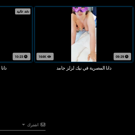
دقة عالية
10:23
164K
09:29
دانا المصرية في نيك لزلز جامد
دانا
اشترك