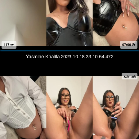
117
07:06
Yasmine-Khalifa 2023-10-18 23-10-54 472
دقة عالية