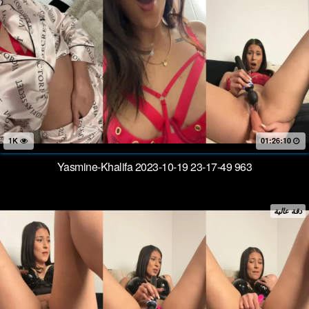
1K
01:26:10
Yasmine-Khalifa 2023-10-19 23-17-49 963
دقة عالية