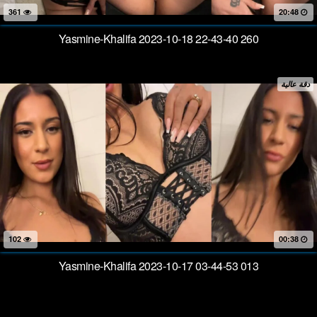
361
20:48
Yasmine-Khalifa 2023-10-18 22-43-40 260
دقة عالية
102
00:38
Yasmine-Khalifa 2023-10-17 03-44-53 013