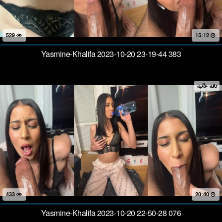
529
15:12
Yasmine-Khalifa 2023-10-20 23-19-44 383
دقة عالية
433
20:40
Yasmine-Khalifa 2023-10-20 22-50-28 076