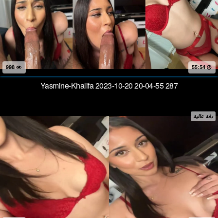
998
55:54
Yasmine-Khalifa 2023-10-20 20-04-55 287
دقة عالية