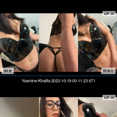
دقة عالية
184
29:30
Yasmine-Khalifa 2023-10-19 00-11-23 671
دقة عالية