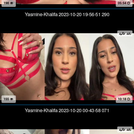
198
05:54
Yasmine-Khalifa 2023-10-20 19-56-51 290
دقة عالية
155
10:18
Yasmine-Khalifa 2023-10-20 00-43-58 071
دقة عالية