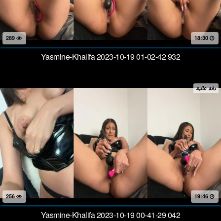
289
18:30
Yasmine-Khalifa 2023-10-19 01-02-42 932
دقة عالية
256
19:46
Yasmine-Khalifa 2023-10-19 00-41-29 042