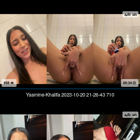
دقة عالية
658
05:24
Yasmine-Khalifa 2023-10-20 21-26-43 710
دقة عالية