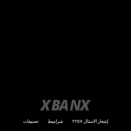
إشعار الامتثال ٢٢٥٧
شراميط
تصنيفات