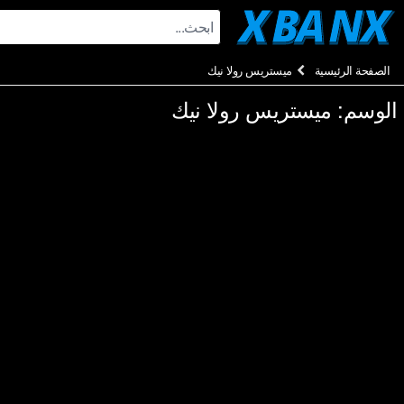
Ski
t
conten
الصفحة الرئيسية
ميستريس رولا نيك
الوسم:
ميستريس رولا نيك