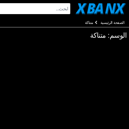
Ski
t
conten
الصفحة الرئيسية
متناكة
الوسم:
متناكة