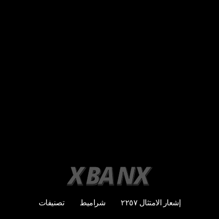
إشعار الامتثال ٢٢٥٧
شراميط
تصنيفات