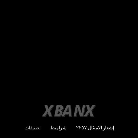
إشعار الامتثال ٢٢٥٧
شراميط
تصنيفات