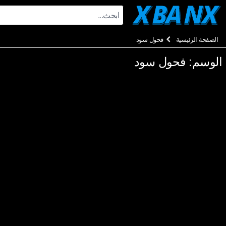
Ski
t
conten
الصفحة الرئيسية
فحول سود
الوسم:
فحول سود