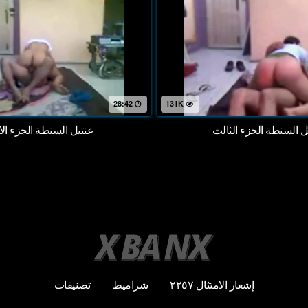
28:42
131K
ل السنطة الجزء الثالث
عنتيل السنطة الجزء ال
إشعار الامتثال ٢٢٥٧
شراميط
تصنيفات