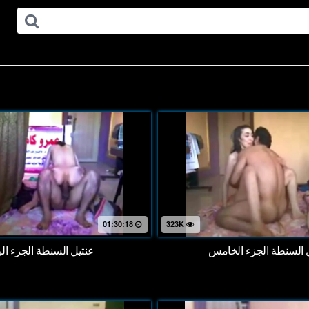
01:30:18
323K
 السنطة الجزء الخامس
عنتيل السنطة الجزء الر