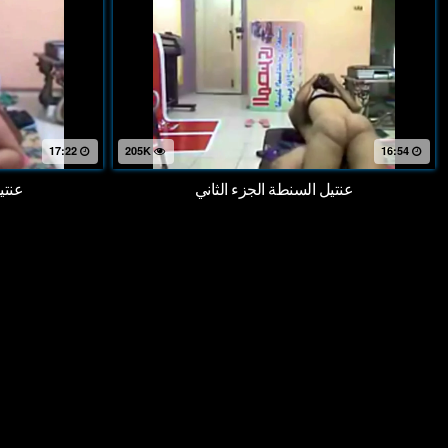
17:22
205K
16:54
عنتيل السنطة الجزء الثاني
عنتي