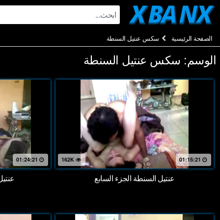
Ski
t
conten
الصفحة الرئيسية
سكس عنتيل السنطة
الوسم:
سكس عنتيل السنطة
01:24:21
162K
01:15:21
عنتيل السنطة الجزء السابع
عنتيل