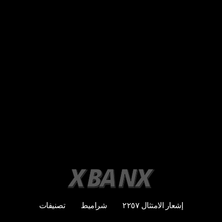
إشعار الامتثال ٢٢٥٧
شراميط
تصنيفات