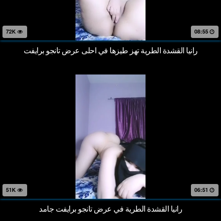
72K
08:55
رانيا القشدة الطرية تهز طيزها في احلى عرض تانجو برايفت
51K
06:51
رانيا القشدة الطرية في عرض تانجو برايفت جامد