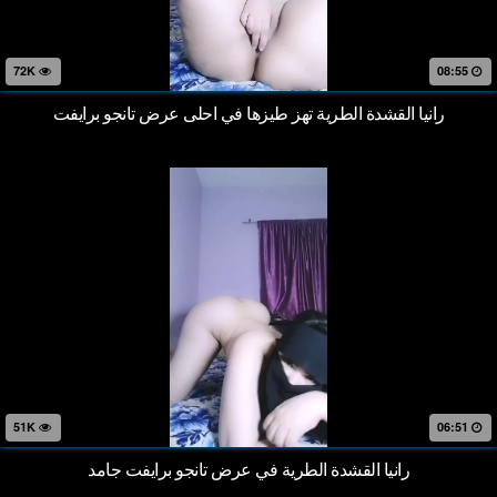
72K
08:55
رانيا القشدة الطرية تهز طيزها في احلى عرض تانجو برايفت
51K
06:51
رانيا القشدة الطرية في عرض تانجو برايفت جامد