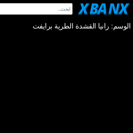
Ski
t
conten
الوسم:
رانيا القشدة الطرية برايفت