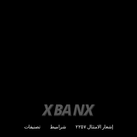
إشعار الامتثال ٢٢٥٧
شراميط
تصنيفات