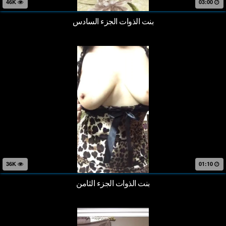
46K
03:00
بنت الذوات الجزء السادس
36K
01:10
بنت الذوات الجزء الثامن