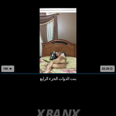
16K
02:29
بنت الذوات الجزء الرابع