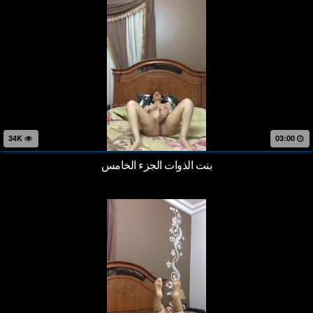
34K
03:00
بنت الذوات الجزء الخامس