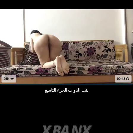
26K
00:48
بنت الذوات الجزء التاسع