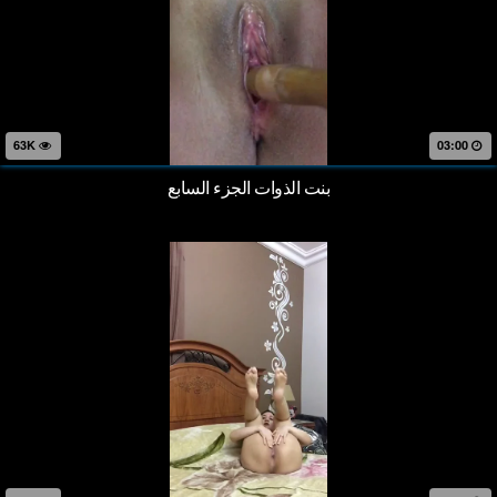
63K
03:00
بنت الذوات الجزء السابع