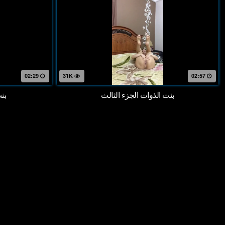
02:29
31K
02:57
بنت الذوات الجزء الثالث
بنت