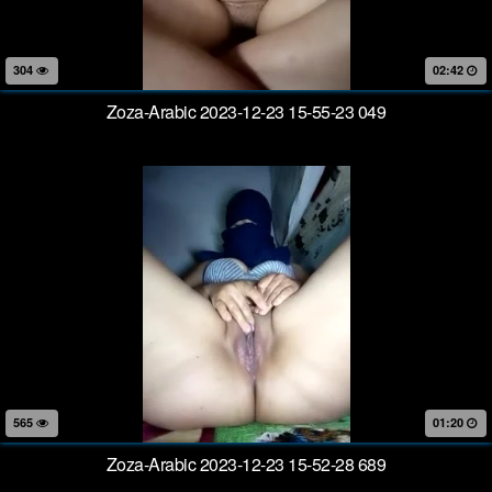
304
02:42
Zoza-Arabic 2023-12-23 15-55-23 049
565
01:20
Zoza-Arabic 2023-12-23 15-52-28 689