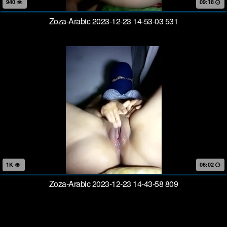
940
09:18
Zoza-Arabic 2023-12-23 14-53-03 531
1K
06:02
Zoza-Arabic 2023-12-23 14-43-58 809