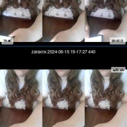
79
20:42
zaraxnx 2024-06-15 19-17-27 440
دقة عالية