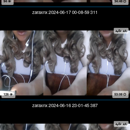
94
34:48
zaraxnx 2024-06-17 00-08-59 311
دقة عالية
126
53:08
zaraxnx 2024-06-16 23-01-45 387
دقة عالية