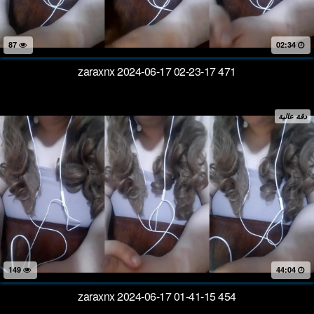
87
02:34
zaraxnx 2024-06-17 02-23-17 471
دقة عالية
149
44:04
zaraxnx 2024-06-17 01-41-15 454