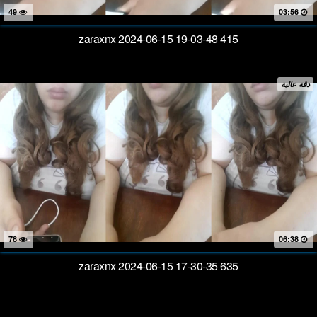
49
03:56
zaraxnx 2024-06-15 19-03-48 415
دقة عالية
78
06:38
zaraxnx 2024-06-15 17-30-35 635