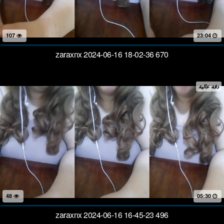
107
23:04
zaraxnx 2024-06-16 18-02-36 670
دقة عالية
48
05:30
zaraxnx 2024-06-16 16-45-23 496