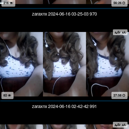
216
56:26
zaraxnx 2024-06-16 03-25-03 970
دقة عالية
82
27:58
zaraxnx 2024-06-16 02-42-42 991
دقة عالية