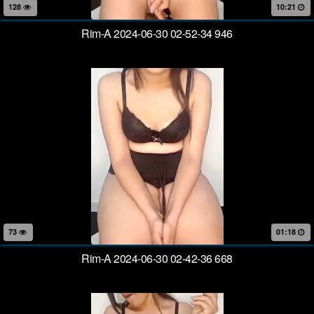
128
10:21
Rim-A 2024-06-30 02-52-34 946
73
01:18
Rim-A 2024-06-30 02-42-36 668