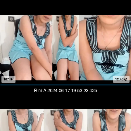
107
12:40
Rim-A 2024-06-17 19-53-23 425