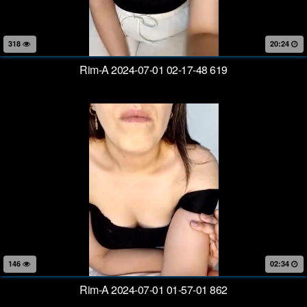
318
20:24
Rim-A 2024-07-01 02-17-48 619
146
02:34
Rim-A 2024-07-01 01-57-01 862