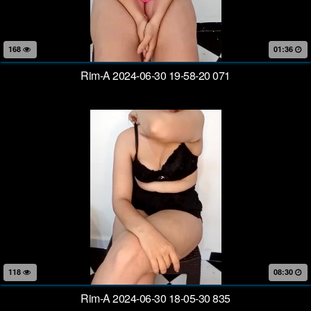
168
01:36
Rim-A 2024-06-30 19-58-20 071
118
08:30
Rim-A 2024-06-30 18-05-30 835