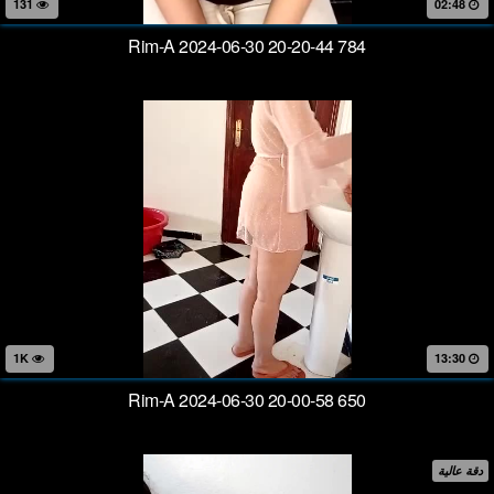
131
02:48
Rim-A 2024-06-30 20-20-44 784
1K
13:30
Rim-A 2024-06-30 20-00-58 650
دقة عالية