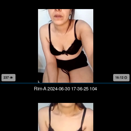
237
16:12
Rim-A 2024-06-30 17-36-25 104