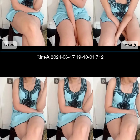
121
12:54
Rim-A 2024-06-17 19-40-01 712