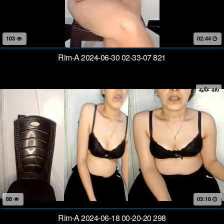
103
02:44
Rim-A 2024-06-30 02-33-07 821
دقة عالية
88
03:18
Rim-A 2024-06-18 00-20-20 298