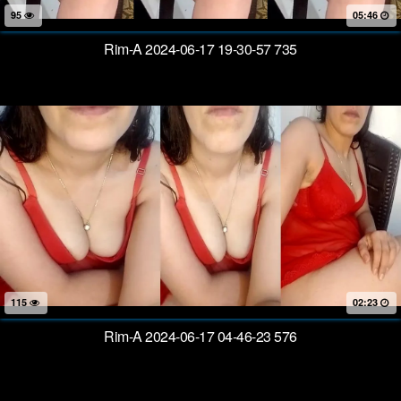
95
05:46
Rim-A 2024-06-17 19-30-57 735
115
02:23
Rim-A 2024-06-17 04-46-23 576