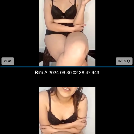
72
02:02
Rim-A 2024-06-30 02-38-47 943