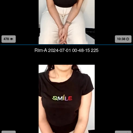
478
10:38
Rim-A 2024-07-01 00-48-15 225