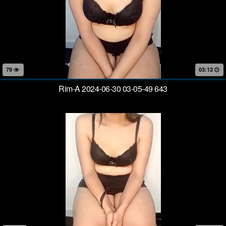
79
03:12
Rim-A 2024-06-30 03-05-49 643