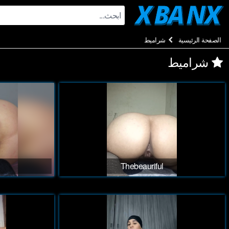
Ski
t
conten
الصفحة الرئيسية
شراميط
شراميط
Thebeauriful