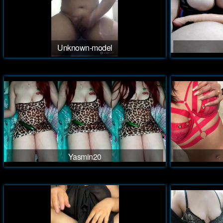
Unknown-model
Yasmin20