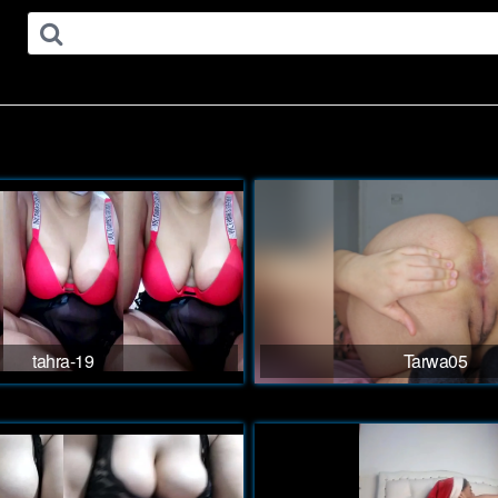
tahra-19
Tarwa05