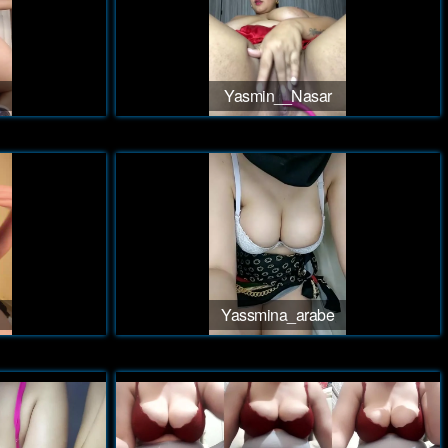
Yasmin__Nasar
Yassmina_arabe