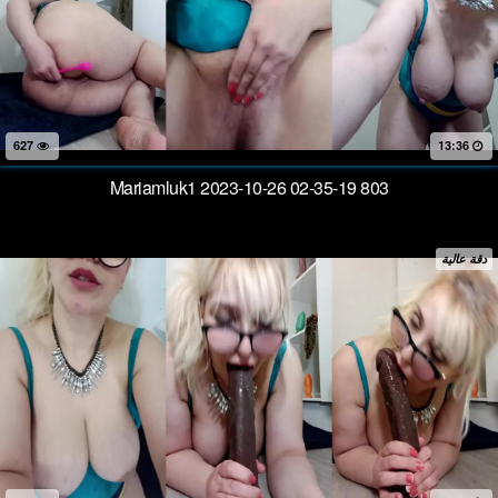
627
13:36
Mariamluk1 2023-10-26 02-35-19 803
دقة عالية