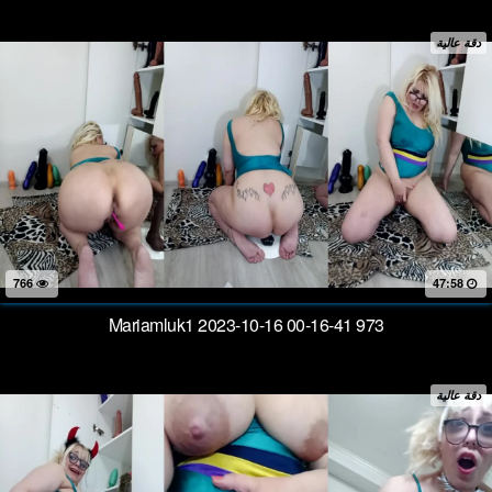
دقة عالية
766
47:58
Mariamluk1 2023-10-16 00-16-41 973
دقة عالية