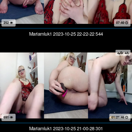
252
07:40
Mariamluk1 2023-10-25 22-22-22 544
دقة عالية
691
01:21:46
Mariamluk1 2023-10-25 21-00-28 301