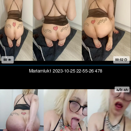
88
00:52
Mariamluk1 2023-10-25 22-55-26 478
دقة عالية