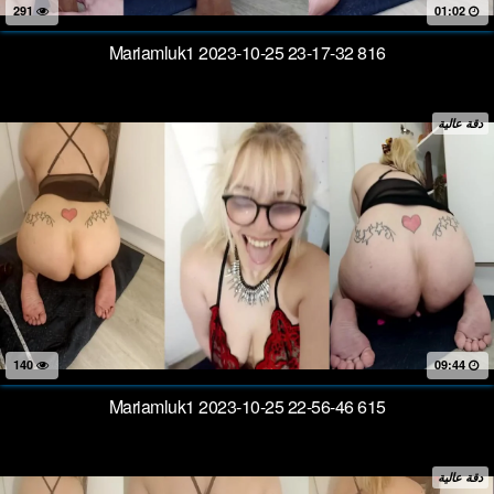
291
01:02
Mariamluk1 2023-10-25 23-17-32 816
دقة عالية
140
09:44
Mariamluk1 2023-10-25 22-56-46 615
دقة عالية