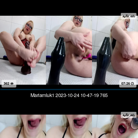
دقة عالية
362
07:26
Mariamluk1 2023-10-24 10-47-19 765
دقة عالية