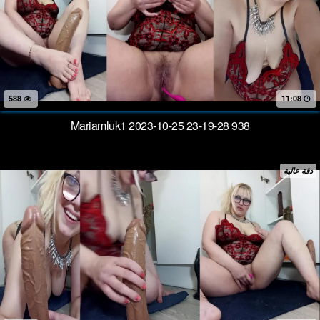
588
11:08
Mariamluk1 2023-10-25 23-19-28 938
دقة عالية