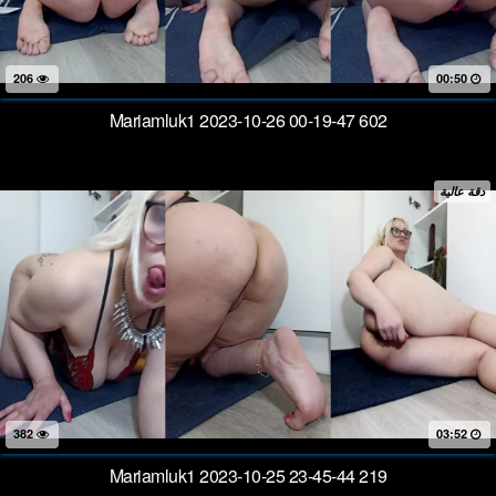
206
00:50
Mariamluk1 2023-10-26 00-19-47 602
دقة عالية
382
03:52
Mariamluk1 2023-10-25 23-45-44 219