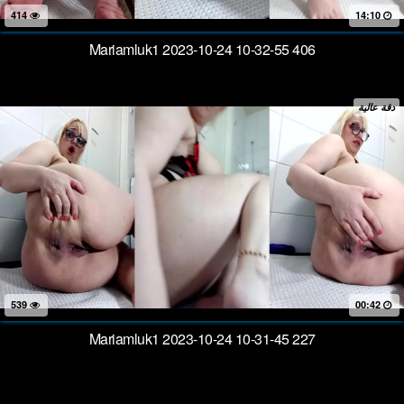
414
14:10
Mariamluk1 2023-10-24 10-32-55 406
دقة عالية
539
00:42
Mariamluk1 2023-10-24 10-31-45 227