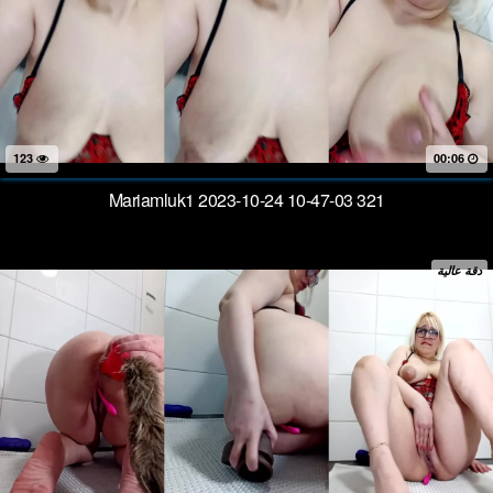
123
00:06
Mariamluk1 2023-10-24 10-47-03 321
دقة عالية