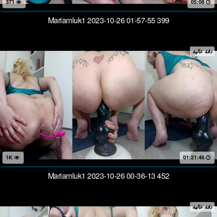
371
05:08
Mariamluk1 2023-10-26 01-57-55 399
دقة عالية
1K
01:21:46
Mariamluk1 2023-10-26 00-36-13 452
دقة عالية