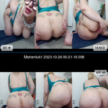
321
14:43
Mariamluk1 2023-10-26 00-21-16 098
دقة عالية