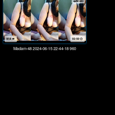
دقة عالية
914
02:50
Madam-48 2024-06-15 22-44-18 960