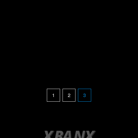
1
2
3