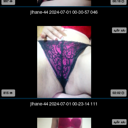
997
00:18
jihane-44 2024-07-01 00-30-57 046
دقة عالية
815
02:02
jihane-44 2024-07-01 00-23-14 111
دقة عالية