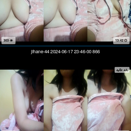
303
13:42
jihane-44 2024-06-17 23-46-00 866
دقة عالية