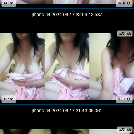
141
07:40
jihane-44 2024-06-17 22-04-12 587
دقة عالية
157
09:56
jihane-44 2024-06-17 21-43-06 061
دقة عالية