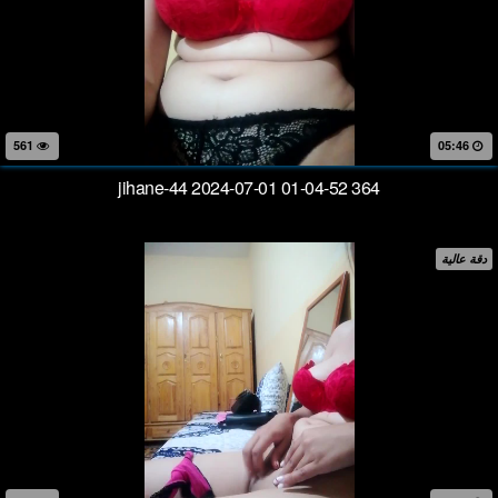
561
05:46
jihane-44 2024-07-01 01-04-52 364
دقة عالية