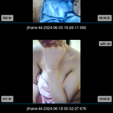
262
00:44
jihane-44 2024-06-30 19-26-11 982
دقة عالية
611
10:04
jihane-44 2024-06-18 00-32-27 676