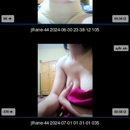
6K
04:34
jihane-44 2024-06-30 23-38-12 105
دقة عالية
479
02:58
jihane-44 2024-07-01 01-31-01 035