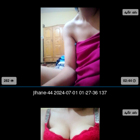
دقة عالية
282
02:44
jihane-44 2024-07-01 01-27-36 137
دقة عالية