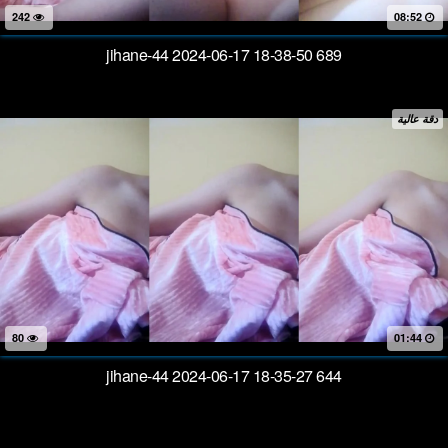
242
08:52
jihane-44 2024-06-17 18-38-50 689
دقة عالية
80
01:44
jihane-44 2024-06-17 18-35-27 644