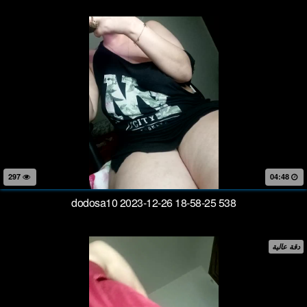
297
04:48
dodosa10 2023-12-26 18-58-25 538
دقة عالية