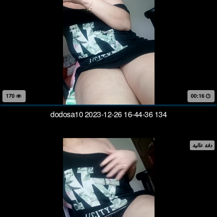
170
00:16
dodosa10 2023-12-26 16-44-36 134
دقة عالية