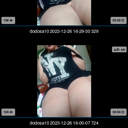
138
03:02
dodosa10 2023-12-26 16-29-30 329
دقة عالية
124
02:04
dodosa10 2023-12-26 16-00-07 724