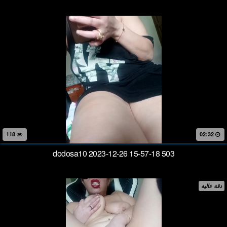
118
02:32
dodosa10 2023-12-26 15-57-18 503
دقة عالية