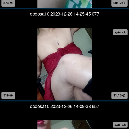
373
00:12
dodosa10 2023-12-26 14-25-45 077
دقة عالية
319
11:16
dodosa10 2023-12-26 14-09-38 657
دقة عالية