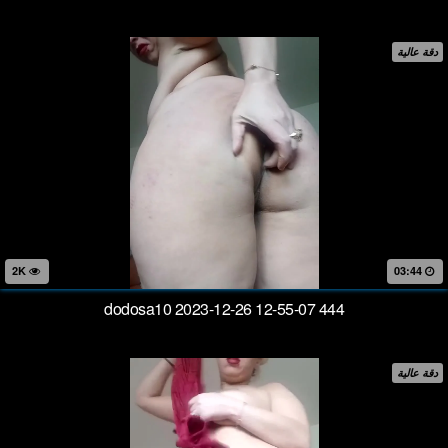
دقة عالية
2K
03:44
dodosa10 2023-12-26 12-55-07 444
دقة عالية