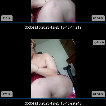
113
00:16
dodosa10 2023-12-26 13-45-44 219
دقة عالية
173
01:58
dodosa10 2023-12-26 13-43-29 248