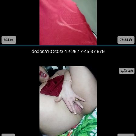
694
07:34
dodosa10 2023-12-26 17-45-37 979
دقة عالية