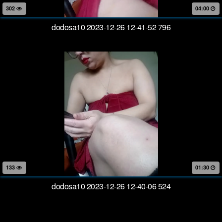
302
04:00
dodosa10 2023-12-26 12-41-52 796
133
01:30
dodosa10 2023-12-26 12-40-06 524