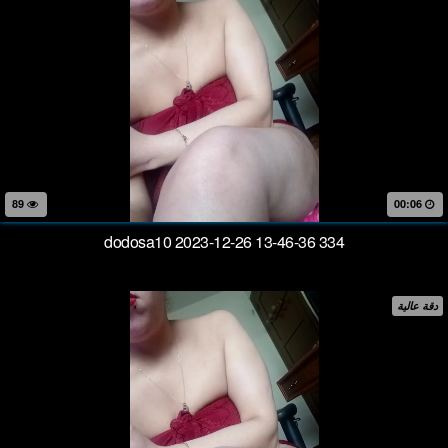
89
00:06
dodosa10 2023-12-26 13-46-36 334
دقة عالية