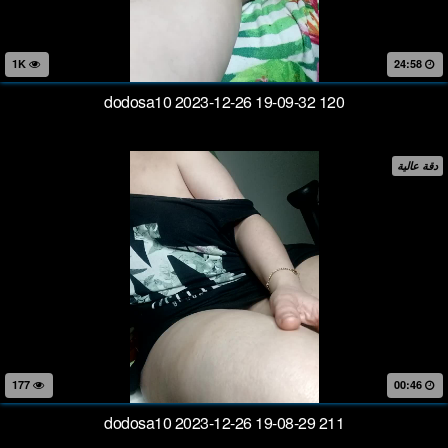
1K
24:58
dodosa10 2023-12-26 19-09-32 120
دقة عالية
177
00:46
dodosa10 2023-12-26 19-08-29 211