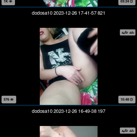
1K
03:24
dodosa10 2023-12-26 17-41-57 821
دقة عالية
576
10:48
dodosa10 2023-12-26 16-49-38 197
دقة عالية