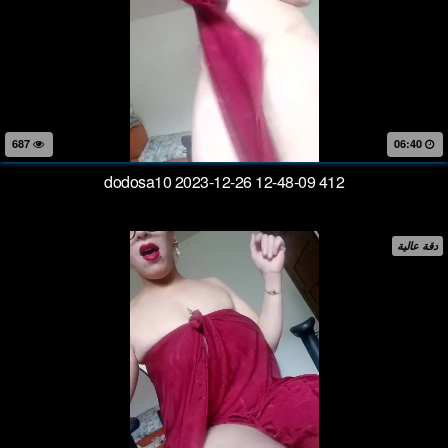
687
06:40
dodosa10 2023-12-26 12-48-09 412
دقة عالية