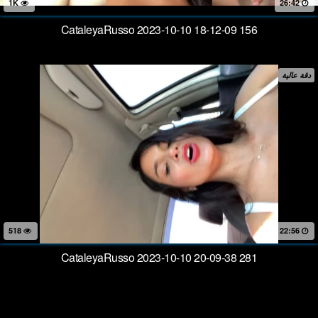
1K
26:42
CataleyaRusso 2023-10-10 18-12-09 156
دقة عالية
518
22:56
CataleyaRusso 2023-10-10 20-09-38 281