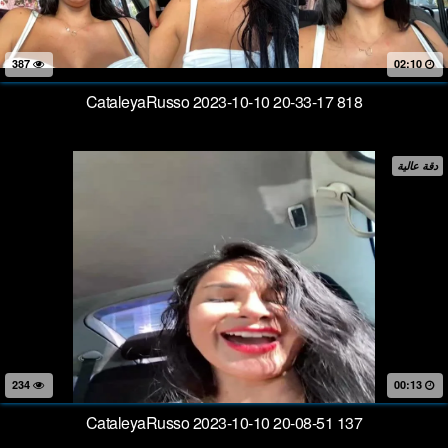
387
02:10
CataleyaRusso 2023-10-10 20-33-17 818
دقة عالية
234
00:13
CataleyaRusso 2023-10-10 20-08-51 137