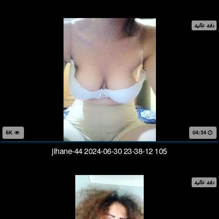
دقة عالية
6K
04:34
jihane-44 2024-06-30 23-38-12 105
دقة عالية