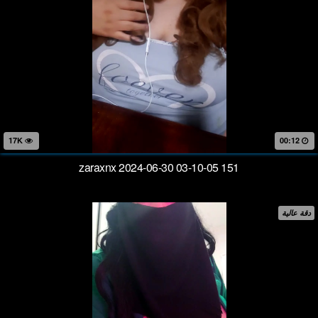
17K
00:12
zaraxnx 2024-06-30 03-10-05 151
دقة عالية