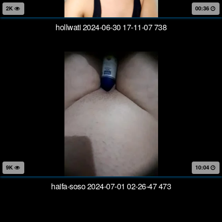
2K
00:36
hollwati 2024-06-30 17-11-07 738
9K
10:04
haifa-soso 2024-07-01 02-26-47 473