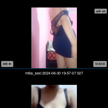
دقة عالية
22K
10:52
mika_sexi 2024-06-30 19-57-07 027