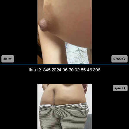
8K
07:20
lina121345 2024-06-30 02-55-46 306
دقة عالية