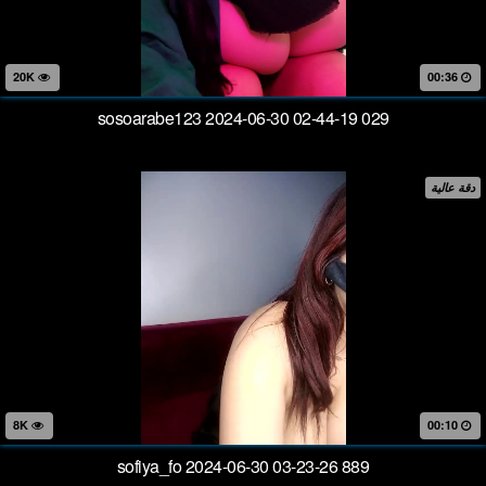
20K
00:36
sosoarabe123 2024-06-30 02-44-19 029
دقة عالية
8K
00:10
sofiya_fo 2024-06-30 03-23-26 889