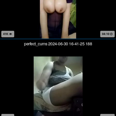
41K
04:10
perfect_cums 2024-06-30 16-41-25 188