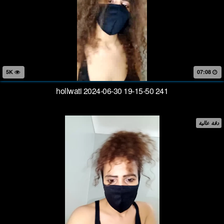
5K
07:08
hollwati 2024-06-30 19-15-50 241
دقة عالية