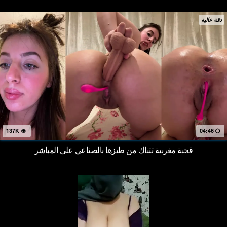
دقة عالية
137K
04:46
قحبة مغربية تتناك من طيزها بالصناعي على المباشر