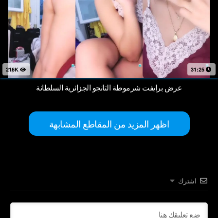
216K
31:25
عرض برايفت شرموطة التانجو الجزائرية السلطانة
اظهر المزيد من المقاطع المشابهة
اشترك