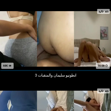
دقة عالية
44K
14:09
انطونيو سليمان والمنقبات 3
دقة عالية