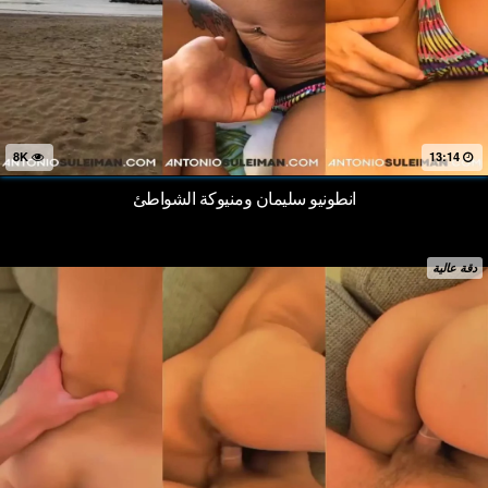
8K
13:14
انطونيو سليمان ومنيوكة الشواطئ
دقة عالية