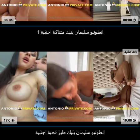
8K
08:00
انطونيو سليمان ينيك متناكة اجنبية 1
دقة عالية
17K
19:00
انطونيو سليمان ينيك طيز قحبة اجنبية