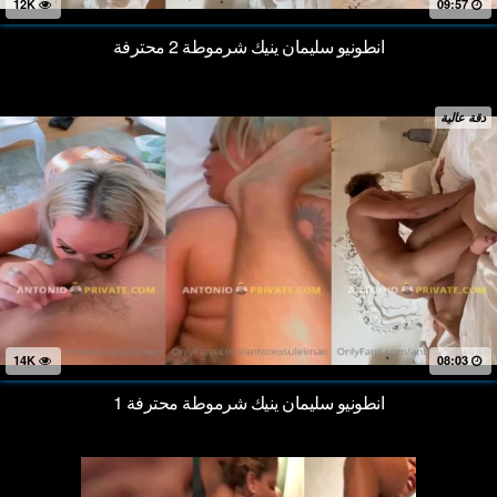
12K
09:57
انطونيو سليمان ينيك شرموطة 2 محترفة
دقة عالية
14K
08:03
انطونيو سليمان ينيك شرموطة محترفة 1