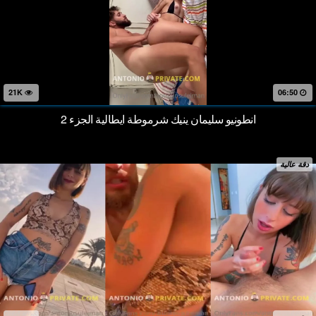
21K
06:50
انطونيو سليمان ينيك شرموطة ايطالية الجزء 2
دقة عالية