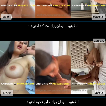
8K
08:00
انطونيو سليمان ينيك متناكة اجنبية 1
دقة عالية
17K
19:00
انطونيو سليمان ينيك طيز قحبة اجنبية