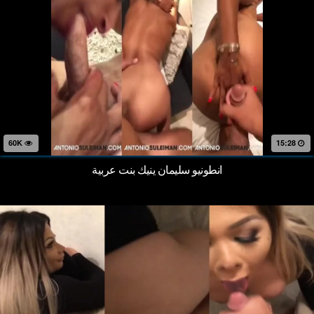
60K
15:28
انطونيو سليمان ينيك بنت عربية