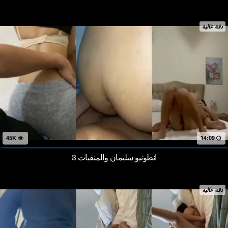
دقة عالية
45K
14:09
انطونيو سليمان والمنقبات 3
دقة عالية