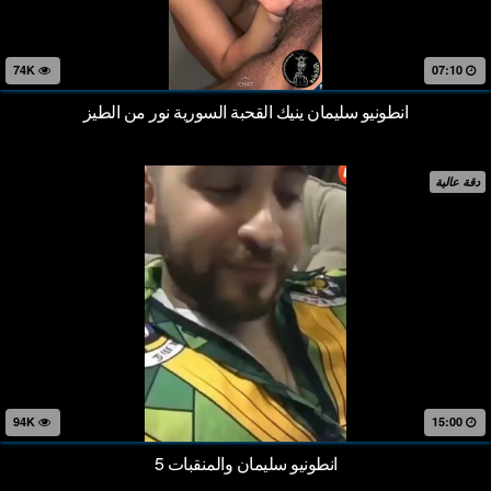
74K
07:10
انطونيو سليمان ينيك القحبة السورية نور من الطيز
دقة عالية
94K
15:00
انطونيو سليمان والمنقبات 5