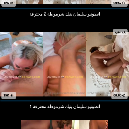
12K
09:57
انطونيو سليمان ينيك شرموطة 2 محترفة
دقة عالية
15K
08:03
انطونيو سليمان ينيك شرموطة محترفة 1