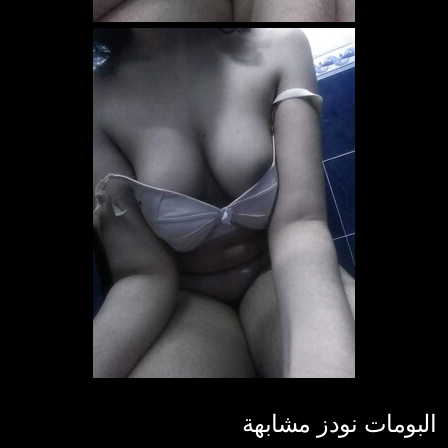
البومات نودز مشابهة