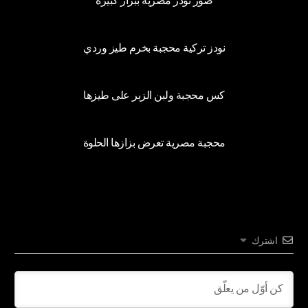
24
نودز تركية محجبة بخرم طيز وردي
16
كس محجبة ولبن الزبر على طيزها
5
محجبة مصرية تعرض بزازها الحلوة
اشترك