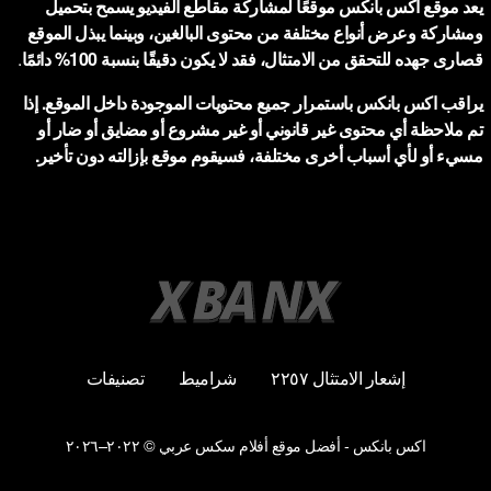
يعد موقع اكس بانكس موقعًا لمشاركة مقاطع الفيديو يسمح بتحميل
ومشاركة وعرض أنواع مختلفة من محتوى البالغين، وبينما يبذل الموقع
قصارى جهده للتحقق من الامتثال، فقد لا يكون دقيقًا بنسبة 100% دائمًا
.
يراقب اكس بانكس باستمرار جميع محتويات الموجودة داخل الموقع. إذا
تم ملاحظة أي محتوى غير قانوني أو غير مشروع أو مضايق أو ضار أو
مسيء أو لأي أسباب أخرى مختلفة، فسيقوم موقع بإزالته دون تأخير.
إشعار الامتثال ٢٢٥٧
شراميط
تصنيفات
اكس بانكس - أفضل موقع أفلام سكس عربي © ٢٠٢٢–٢٠٢٦